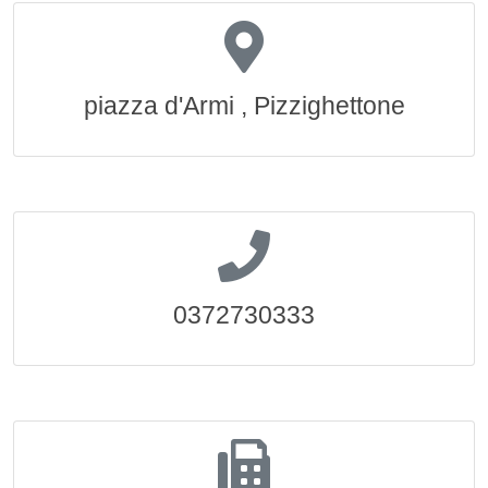
piazza d'Armi , Pizzighettone
0372730333