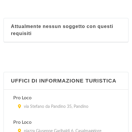
Attualmente nessun soggetto con questi
requisiti
UFFICI DI INFORMAZIONE TURISTICA
Pro Loco
via Stefano da Pandino 35, Pandino
Pro Loco
piazza Giuseppe Garibaldi 6, Casalmaggiore