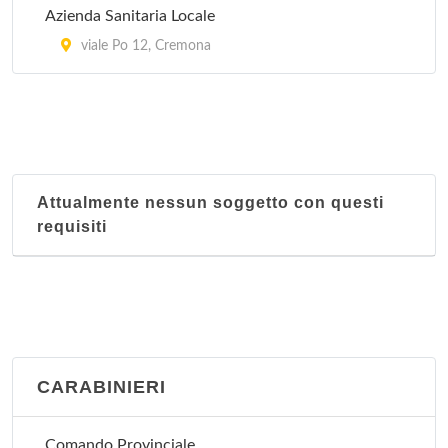
Azienda Sanitaria Locale
viale Po 12, Cremona
Attualmente nessun soggetto con questi
requisiti
CARABINIERI
Comando Provinciale