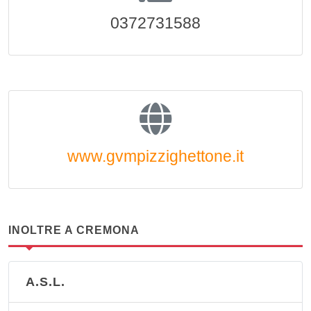
0372731588
www.gvmpizzighettone.it
INOLTRE A CREMONA
A.S.L.