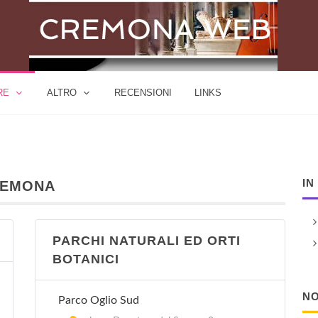
RE
ALTRO
RECENSIONI
LINKS
IN
REMONA
PARCHI NATURALI ED ORTI
BOTANICI
NO
Parco Oglio Sud