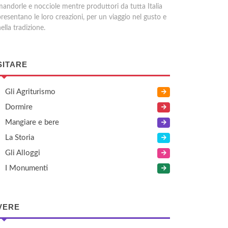
mandorle e nocciole mentre produttori da tutta Italia
resentano le loro creazioni, per un viaggio nel gusto e
ella tradizione.
SITARE
Gli Agriturismo
Dormire
Mangiare e bere
La Storia
Gli Alloggi
I Monumenti
VERE