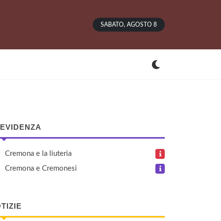
SABATO, AGOSTO 8
 EVIDENZA
Cremona e la liuteria
Cremona e Cremonesi
TIZIE