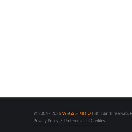
© 2006 - 2026
WSG3 STUDIO
tutti i diritti riserv
Privacy Policy
/
Preferenze sui Cookies