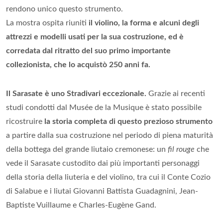
rendono unico questo strumento.
La mostra ospita riuniti
il violino, la forma e alcuni degli
attrezzi e modelli usati per la sua costruzione, ed è
corredata dal ritratto del suo primo importante
collezionista, che lo acquistò 250 anni fa.
Il Sarasate è uno Stradivari eccezionale.
Grazie ai recenti
studi condotti dal Musée de la Musique è stato possibile
ricostruire
la storia completa di questo prezioso strumento
a partire dalla sua costruzione nel periodo di piena maturità
della bottega del grande liutaio cremonese: un
fil rouge
che
vede il Sarasate custodito dai più importanti personaggi
della storia della liuteria e del violino, tra cui il Conte Cozio
di Salabue e i liutai Giovanni Battista Guadagnini, Jean-
Baptiste Vuillaume e Charles-Eugène Gand.