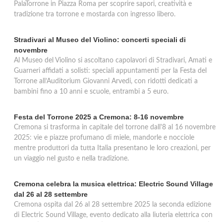
PalaTorrone in Piazza Roma per scoprire sapori, creatività e
tradizione tra torrone e mostarda con ingresso libero.
Stradivari al Museo del Violino: concerti speciali di
novembre
Al Museo del Violino si ascoltano capolavori di Stradivari, Amati e
Guarneri affidati a solisti: speciali appuntamenti per la Festa del
Torrone all’Auditorium Giovanni Arvedi, con ridotti dedicati a
bambini fino a 10 anni e scuole, entrambi a 5 euro.
Festa del Torrone 2025 a Cremona: 8-16 novembre
Cremona si trasforma in capitale del torrone dall'8 al 16 novembre
2025: vie e piazze profumano di miele, mandorle e nocciole
mentre produttori da tutta Italia presentano le loro creazioni, per
un viaggio nel gusto e nella tradizione.
Cremona celebra la musica elettrica: Electric Sound Village
dal 26 al 28 settembre
Cremona ospita dal 26 al 28 settembre 2025 la seconda edizione
di Electric Sound Village, evento dedicato alla liuteria elettrica con