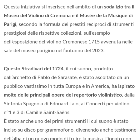
Questa iniziativa si inserisce nell’ambito di un
sodalizio tra il
Museo del Violino di Cremona e il Musée de la Musique di
Parigi
, secondo la formula dei prestiti reciproci di strumenti
prestigiosi delle rispettive collezioni, sull’esempio
dell’esposizione del violino Cremonese 1715 avvenuta nelle
sale del museo parigino nell’autunno del 2023.
Questo Stradivari del 1724
, il cui suono, prodotto
dall’archetto di Pablo de Sarasate, è stato ascoltato da un
pubblico vastissimo in tutta Europa e in America,
ha ispirato
molte delle principali opere del repertorio violinistico
, dalla
Sinfonia Spagnola di Edouard Lalo, ai Concerti per violino
n°1 e 3 di Camille Saint-Saëns.
È stato anche uno dei primi strumenti il cui suono è stato
inciso su disco per grammofono, divenendo anche testimone
dell’alba di un nuovo modo di fruire la musica. Donato con