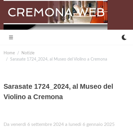
Home
Notizie
Sarasate 1724_2024, al Museo del Violino a Cremona
Sarasate 1724_2024, al Museo del
Violino a Cremona
Da venerdì 6 settembre 2024 a lunedì 6 gennaio 2025