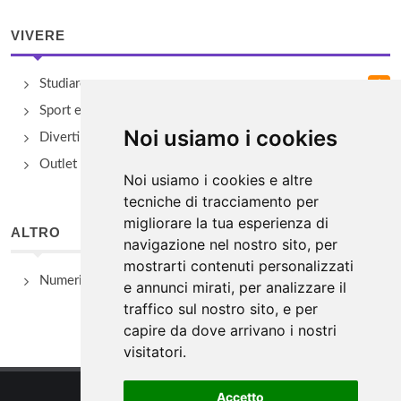
VIVERE
Studiare
Sport e Benessere
Noi usiamo i cookies
Divertimento e Natura
Outlet e spacci aziendali
Noi usiamo i cookies e altre
tecniche di tracciamento per
migliorare la tua esperienza di
ALTRO
navigazione nel nostro sito, per
mostrarti contenuti personalizzati
Numeri Utili
e annunci mirati, per analizzare il
traffico sul nostro sito, e per
capire da dove arrivano i nostri
visitatori.
Accetto