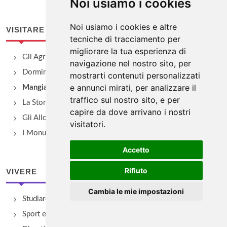
Noi usiamo i cookies
Noi usiamo i cookies e altre
VISITARE
tecniche di tracciamento per
migliorare la tua esperienza di
Gli Agriturismo
navigazione nel nostro sito, per
Dormire
mostrarti contenuti personalizzati
e annunci mirati, per analizzare il
Mangiare e bere
traffico sul nostro sito, e per
La Storia
capire da dove arrivano i nostri
Gli Alloggi
visitatori.
I Monumenti
Accetto
Rifiuto
VIVERE
Cambia le mie impostazioni
Studiare
Sport e Benessere