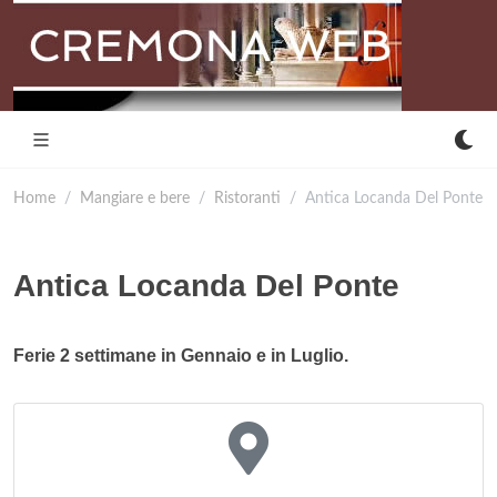
Home
Mangiare e bere
Ristoranti
Antica Locanda Del Ponte
Antica Locanda Del Ponte
Ferie 2 settimane in Gennaio e in Luglio.