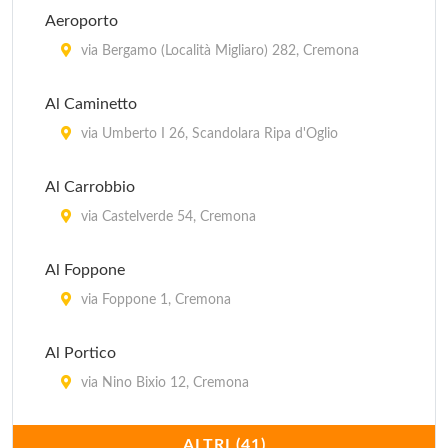
Aeroporto
via Bergamo (Località Migliaro) 282, Cremona
Al Caminetto
via Umberto I 26, Scandolara Ripa d'Oglio
Al Carrobbio
via Castelverde 54, Cremona
Al Foppone
via Foppone 1, Cremona
Al Portico
via Nino Bixio 12, Cremona
Al Valentino
ALTRI (41)