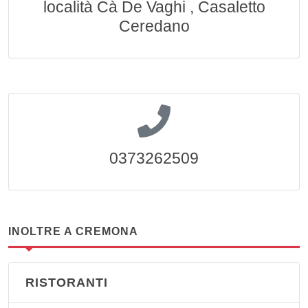
località Cà De Vaghi , Casaletto
Ceredano
0373262509
INOLTRE A CREMONA
RISTORANTI