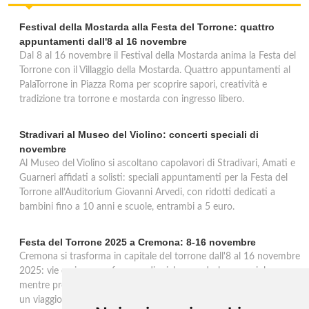
Festival della Mostarda alla Festa del Torrone: quattro
appuntamenti dall'8 al 16 novembre
Dal 8 al 16 novembre il Festival della Mostarda anima la Festa del
Torrone con il Villaggio della Mostarda. Quattro appuntamenti al
PalaTorrone in Piazza Roma per scoprire sapori, creatività e
tradizione tra torrone e mostarda con ingresso libero.
Stradivari al Museo del Violino: concerti speciali di
novembre
Al Museo del Violino si ascoltano capolavori di Stradivari, Amati e
Guarneri affidati a solisti: speciali appuntamenti per la Festa del
Torrone all’Auditorium Giovanni Arvedi, con ridotti dedicati a
bambini fino a 10 anni e scuole, entrambi a 5 euro.
Festa del Torrone 2025 a Cremona: 8-16 novembre
Cremona si trasforma in capitale del torrone dall'8 al 16 novembre
2025: vie e piazze profumano di miele, mandorle e nocciole
mentre produttori da tutta Italia presentano le loro creazioni, per
un viaggio nel gusto e nella tradizione.