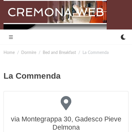
Home
Dormire
Bed and Breakfast
La Commenda
La Commenda
via Montegrappa 30, Gadesco Pieve
Delmona