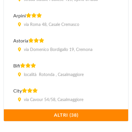
Arpini
via Roma 48, Casale Cremasco
Astoria
via Domenico Bordigallo 19, Cremona
Bifi
località Rotonda , Casalmaggiore
City
via Cavour 54/58, Casalmaggiore
ALTRI (38)
Continental
piazza Libertà 26, Cremona