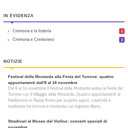
IN EVIDENZA
Cremona e la liuteria
Cremona e Cremonesi
NOTIZIE
Festival della Mostarda alla Festa del Torrone: quattro
appuntamenti dall'8 al 16 novembre
Dal 8 al 16 novembre il Festival della Mostarda anima la Festa del
Torrone con il Villaggio della Mostarda. Quattro appuntamenti al
PalaTorrone in Piazza Roma per scoprire sapori, creatività e
tradizione tra torrone e mostarda con ingresso libero.
Stradivari al Museo del Violino: concerti speciali di
novembre