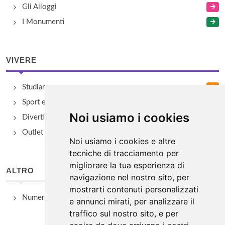
Gli Alloggi
I Monumenti
VIVERE
Studiare
Sport e Benessere
Noi usiamo i cookies
Divertimento e Natura
Outlet e spacci aziendali
Noi usiamo i cookies e altre
tecniche di tracciamento per
migliorare la tua esperienza di
ALTRO
navigazione nel nostro sito, per
mostrarti contenuti personalizzati
Numeri Utili
e annunci mirati, per analizzare il
traffico sul nostro sito, e per